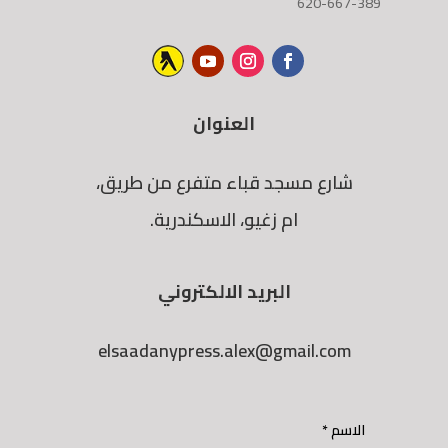
620-667-389
العنوان
شارع مسجد قباء متفرع من طريق،
ام زغيو، الاسكندرية.
البريد الالكتروني
elsaadanypress.alex@gmail.com