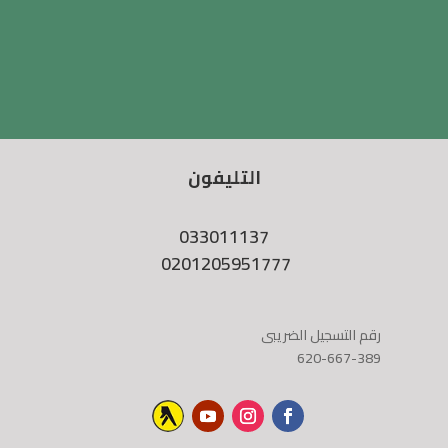
التليفون
033011137
0201205951777
رقم التسجيل الضريبى
620-667-389